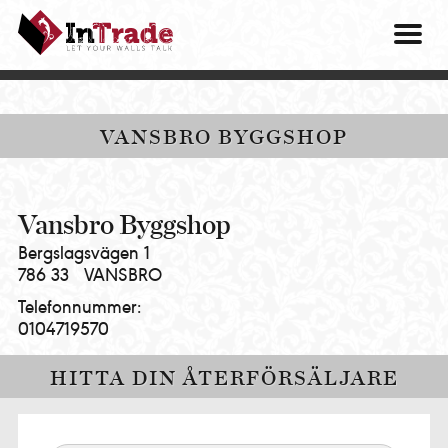
Intrade
ITG
OM O
AB
|
VÅRA 
Let
your
HITTA
VANSBRO BYGGSHOP
walls
talk
PRES
MINA 
Vansbro Byggshop
Bergslagsvägen 1
786 33
VANSBRO
Telefonnummer:
0104719570
HITTA DIN ÅTERFÖRSÄLJARE