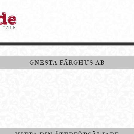
GNESTA FÄRGHUS AB